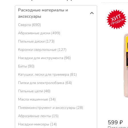
Расходные материалы и
ХИТ
аксессуары
ПРОДАЖ
Сверла (690)
Абразивные диски (499)
Пильные диски (173)
Коронки сверлильные (127)
Насадки для инструмента (96)
Биты (90)
Катушки, лески для триммера (81)
Пилки для электролобзика (64)
Пильные цепи (46)
Масла машинные (34)
Пневмоинструмент и аксессуары (28)
Абразивные ленты (15)
599 ₽
Насадки-миксеры (14)
Пила кольц