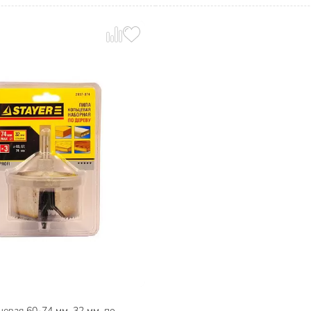
евая 60-74 мм, 32 мм, по