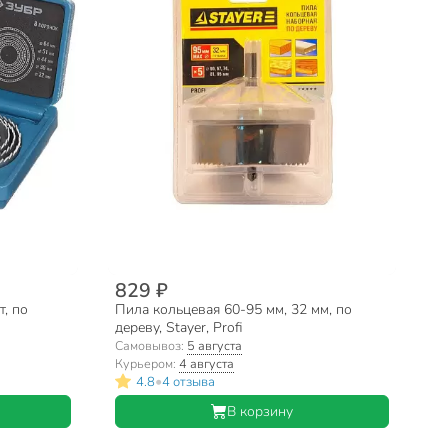
829 ₽
т, по
Пила кольцевая 60-95 мм, 32 мм, по
дереву, Stayer, Profi
Самовывоз:
5 августа
Курьером:
4 августа
•
4.8
4 отзыва
В корзину