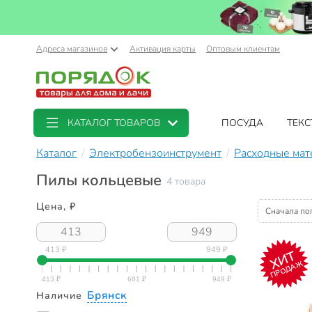
Адреса магазинов
Активация карты
Оптовым клиентам
КАТАЛОГ ТОВАРОВ
ПОСУДА
ТЕКС
Каталог
Электробензоинструмент
Расходные мат
Пилы кольцевые
4 товара
Цена, ₽
Сначала по
413 ₽
949 ₽
ХИТ
ПРОДАЖ
Брянск
Наличие