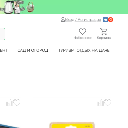
Вход / Регистрация
Избранное
Корзина
ЕНТ
САД И ОГОРОД
ТУРИЗМ. ОТДЫХ НА ДАЧЕ