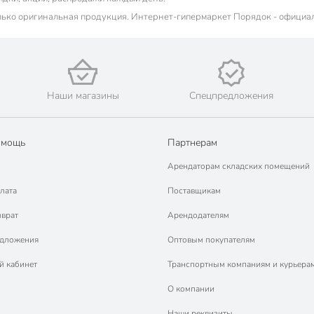
лько оригинальная продукция. Интернет-гипермаркет Порядок - официа
Наши магазины
Спецпредложения
омощь
Партнерам
Арендаторам складских помещений
лата
Поставщикам
зврат
Арендодателям
едложения
Оптовым покупателям
й кабинет
Транспортным компаниям и курьера
О компании
Наши реквизиты