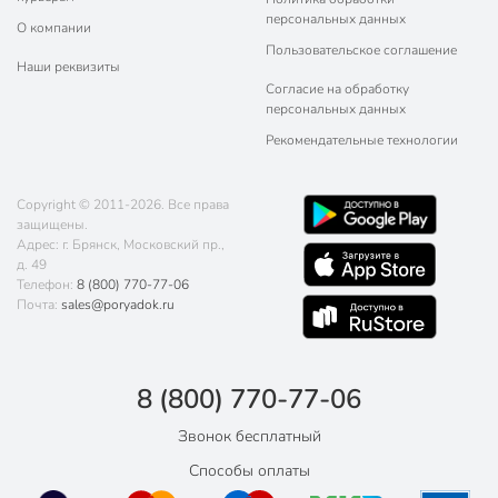
персональных данных
О компании
Пользовательское соглашение
Наши реквизиты
Согласие на обработку
персональных данных
Рекомендательные технологии
Copyright © 2011-2026. Все права
защищены.
Адрес: г. Брянск, Московский пр.,
д. 49
Телефон:
8 (800) 770-77-06
Почта:
sales@poryadok.ru
8 (800) 770-77-06
Звонок бесплатный
Способы оплаты