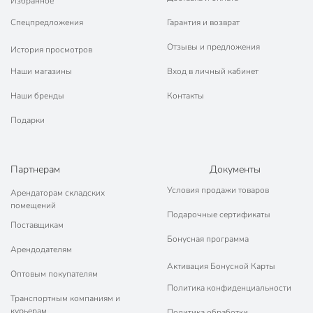
Избранное
Спецпредложения
Гарантия и возврат
Отзывы и предложения
История просмотров
Наши магазины
Вход в личный кабинет
Наши бренды
Контакты
Подарки
Партнерам
Документы
Условия продажи товаров
Арендаторам складских
помещений
Подарочные сертификаты
Поставщикам
Бонусная программа
Арендодателям
Активация Бонусной Карты
Оптовым покупателям
Политика конфиденциальности
Транспортным компаниям и
курьерам
Политика обработки