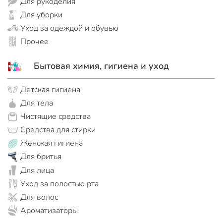
Для рукоделия
Для уборки
Уход за одеждой и обувью
Прочее
Бытовая химия, гигиена и уход
Детская гигиена
Для тела
Чистящие средства
Средства для стирки
Женская гигиена
Для бритья
Для лица
Уход за полостью рта
Для волос
Ароматизаторы