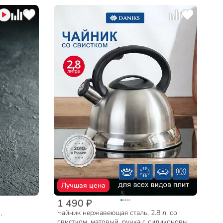
Лучшая цена
1 490 ₽
,
Чайник нержавеющая сталь, 2.8 л, со
свистком, матовый, ручка с силиконовым