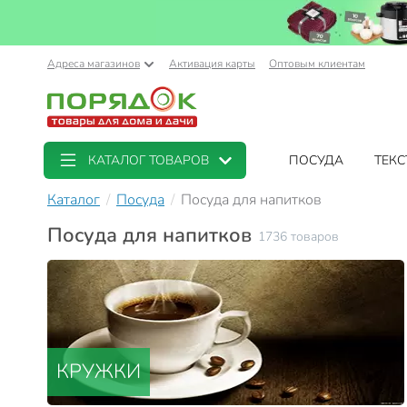
Адреса магазинов
Активация карты
Оптовым клиентам
КАТАЛОГ ТОВАРОВ
ПОСУДА
ТЕКС
Каталог
Посуда
Посуда для напитков
Посуда для напитков
1736 товаров
КРУЖКИ