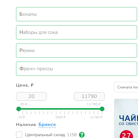
Бокалы
Наборы для сока
Рюмки
Френч-прессы
Цена, ₽
Сначала по
20 ₽
11790 ₽
Брянск
Наличие
Центральный склад
1158