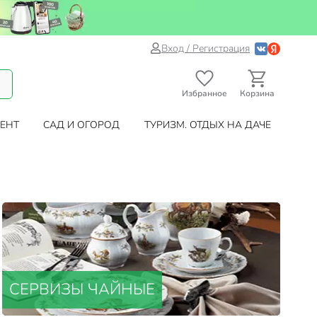
Вход / Регистрация
Избранное
Корзина
ЕНТ
САД И ОГОРОД
ТУРИЗМ. ОТДЫХ НА ДАЧЕ
СЕРВИЗЫ ЧАЙНЫЕ