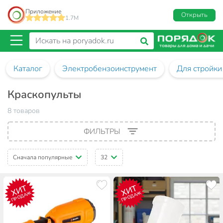
Приложение
Открыть
1.7M
Каталог
Электробензоинструмент
Для стройки
Краскопульты
8 товаров
ФИЛЬТРЫ
Сначала популярные
32
ХИТ
ХИТ
ПРОДАЖ
ПРОДАЖ