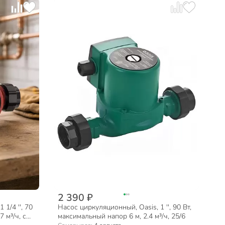
2 390 ₽
1/4 '', 70
Насос циркуляционный, Oasis, 1 '', 90 Вт,
 м³/ч, с
максимальный напор 6 м, 2.4 м³/ч, 25/6