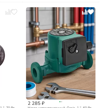
2 285 ₽
'', 70 Вт,
Насос циркуляционный, Oasis, 1 '', 60 Вт,