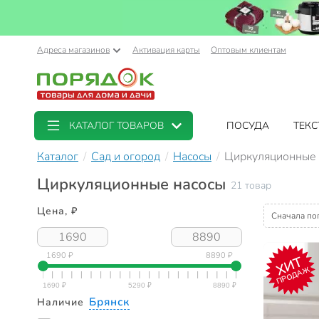
Адреса магазинов
Активация карты
Оптовым клиентам
КАТАЛОГ ТОВАРОВ
ПОСУДА
ТЕКС
Каталог
Сад и огород
Насосы
Циркуляционные 
Циркуляционные насосы
21 товар
Цена, ₽
Сначала по
1690 ₽
8890 ₽
ХИТ
ПРОДАЖ
Брянск
Наличие