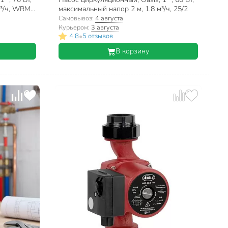
м³/ч, WRM-
максимальный напор 2 м, 1.8 м³/ч, 25/2
Самовывоз:
4 августа
Курьером:
3 августа
•
4.8
5 отзывов
В корзину