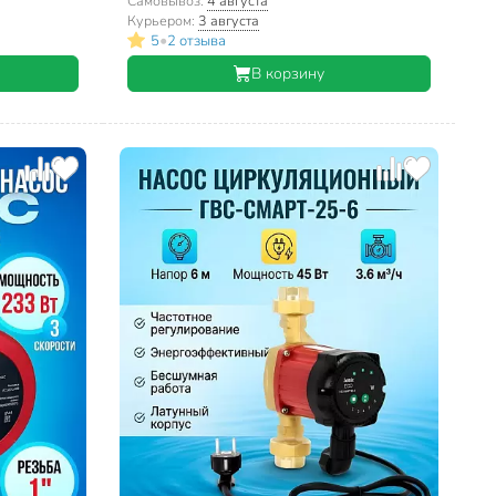
Самовывоз:
4 августа
Курьером:
3 августа
•
5
2 отзыва
В корзину