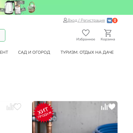
Вход / Регистрация
Избранное
Корзина
ЕНТ
САД И ОГОРОД
ТУРИЗМ. ОТДЫХ НА ДАЧЕ
ХИТ
ПРОДАЖ