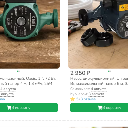
2 950 ₽
ляционный, Oasis, 1 '', 72 Вт,
Насос циркуляционный, Unipump
ый напор 4 м, 1.8 м³/ч, 25/4
Вт, максимальный напор 6 м, 3.
25-60 180
:
4 августа
Самовывоз:
4 августа
 августа
Курьером:
3 августа
•
ыва
5
3 отзыва
В корзину
В корзину