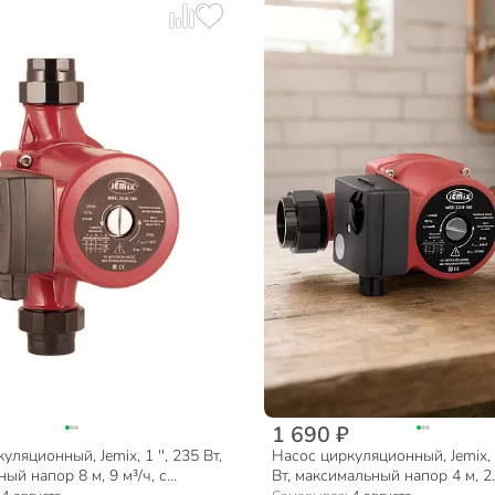
1 690 ₽
ляционный, Jemix, 1 '', 235 Вт,
Насос циркуляционный, Jemix, 1 
ый напор 8 м, 9 м³/ч, с
Вт, максимальный напор 4 м, 2.7