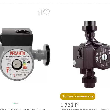
Только самовывоз
1 728 ₽
уляционный, Ресанта, 72 Вт,
Насос циркуляционный, Jemix, 1 