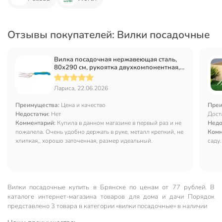
Отзывы покупателей: Вилки посадочные
Вилка посадочная нержавеющая сталь,
80х290 см, рукоятка двухкомпонентная,
Palisad, Premium plus, 62053
Лариса, 22.06.2026
Преимущества:
Цена и качество
Преи
Недостатки:
Нет
Дост
Комментарий:
Купила в данном магазине в первый раз и не
Недо
пожалела. Очень удобно держать в руке, металл крепкий, не
Комм
хлипкая,, хорошо заточенная, размер идеальный.
саду.
Вилки посадочные купить в Брянске по ценам от 77 рублей. В
каталоге интернет-магазина товаров для дома и дачи Порядок
представлено 3 товара в категории «вилки посадочные» в наличии