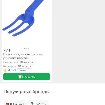
77 ₽
Вилка посадочная пластик,
рукоятка пластик
Самовывоз:
10 августа
Курьером:
10 августа
4.3
3 отзыва
•
В корзину
Популярные бренды
Palisad
Worth