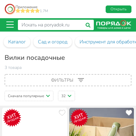
Приложение
Открыть
1.7M
Каталог
Сад и огород
Инструмент для обработ
Вилки посадочные
3 товара
ФИЛЬТРЫ
Сначала популярные
32
ХИТ
ХИТ
ПРОДАЖ
ПРОДАЖ