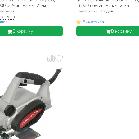
000 об/мин, 82 мм, 2 мм
16000 об/мин, 82 мм, 2 мм
:
сегодня
Самовывоз:
сегодня
 августа
•
ывов
5
4 отзыва
В корзину
В корзину