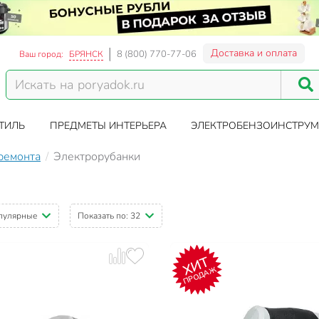
Доставка и оплата
8 (800) 770-77-06
Ваш город:
БРЯНСК
ТИЛЬ
ПРЕДМЕТЫ ИНТЕРЬЕРА
ЭЛЕКТРОБЕНЗОИНСТРУМ
 ремонта
Электрорубанки
пулярные
Показать по:
32
ХИТ
ПРОДАЖ