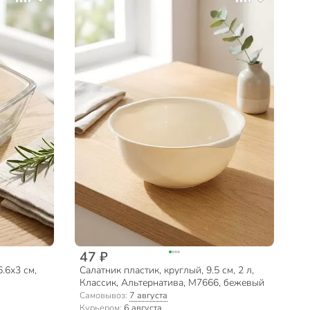
47 ₽
.6х3 см,
Салатник пластик, круглый, 9.5 см, 2 л,
Классик, Альтернатива, М7666, бежевый
Самовывоз:
7 августа
Курьером:
6 августа