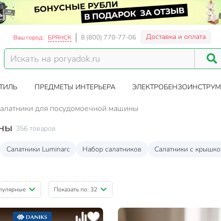
Доставка и оплата
8 (800) 770-77-06
Ваш город:
БРЯНСК
ТИЛЬ
ПРЕДМЕТЫ ИНТЕРЬЕРА
ЭЛЕКТРОБЕНЗОИНСТРУМ
алатники для посудомоечной машины
ины
356 товаров
Салатники Luminarc
Набор салатников
Салатники с крышко
пулярные
Показать по:
32