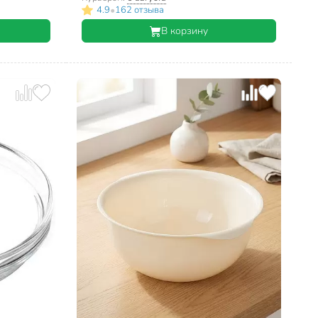
•
4.9
162 отзыва
В корзину