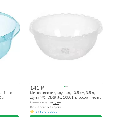
141 ₽
, 4 л, с
Миска пластик, круглая, 10.5 см, 3.5 л,
убая
Дуня №1, DDStyle, 10501, в ассортименте
Самовывоз:
сегодня
Курьером:
6 августа
•
5
80 отзывов