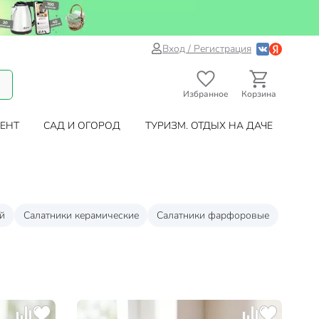
Вход / Регистрация
Избранное
Корзина
ЕНТ
САД И ОГОРОД
ТУРИЗМ. ОТДЫХ НА ДАЧЕ
й
Салатники керамические
Cалатники фарфоровые