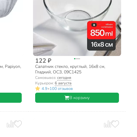
122 ₽
м, Papiyon,
Салатник стекло, круглый, 16х8 см,
Гладкий, ОСЗ, 09С1425
Самовывоз:
сегодня
Курьером:
6 августа
•
4.9
100 отзывов
В корзину