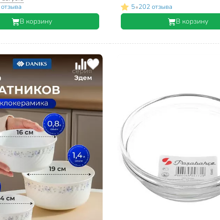
•
 отзыва
5
202 отзыва
В корзину
В корзину