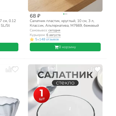
68 ₽
7 см, 0.12
Салатник пластик, круглый, 10 см, 3 л,
 SL/St
Классик, Альтернатива, М7669, бежевый
Самовывоз:
сегодня
Курьером:
6 августа
•
5
148 отзывов
В корзину