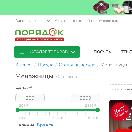
Адреса магазинов
Активация карты
Оптовым клиентам
КАТАЛОГ ТОВАРОВ
ПОСУДА
ТЕКС
Каталог
Посуда
Столовая посуда
Менажницы
Менажницы
50 товаров
Цена, ₽
Сначала по
209 ₽
2290 ₽
ХИТ
ПРОДАЖ
Брянск
Наличие