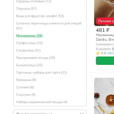
Сервизы столовые (72)
Подносы (57)
Вазы для фруктов, конфет (53)
Лучшая 
Солонки, перечницы и емкости для специй
(51)
481 ₽
Менажница 
Менажницы (39)
Daniks, Фл
Салфетницы (32)
Самовывоз
Курьером:
6
Сахарницы (31)
•
4.9
16 
Одноразовая посуда (30)
Бульонницы (20)
Тортницы, наборы для торта (11)
Креманки (9)
Супники (6)
Соусники (5)
Наборы керамической посуды (4)