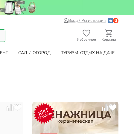
Вход / Регистрация
Избранное
Корзина
ЕНТ
САД И ОГОРОД
ТУРИЗМ. ОТДЫХ НА ДАЧЕ
ХИТ
ПРОДАЖ