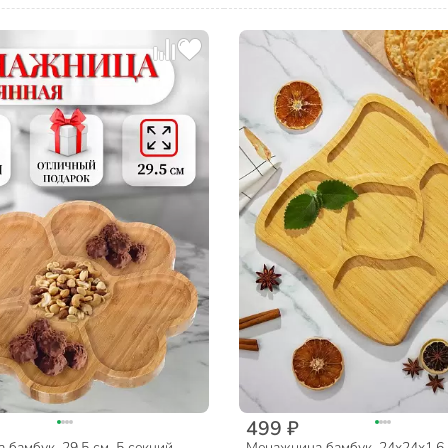
499 ₽
бамбук, 29.5 см, 5 секций,
Менажница бамбук, 24x24x1.6 