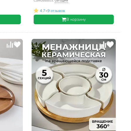
Самовывоз:
сегодня
•
4.7
9 отзывов
В корзину