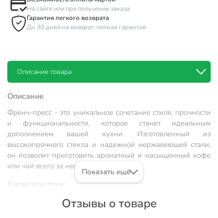
На сайте или при получении заказа
Гарантия легкого возврата
До 30 дней на возврат, полная гарантия
Описание товара
Описание
Френч-пресс - это уникальное сочетание стиля, прочности
и функциональности, которое станет идеальным
дополнением вашей кухни. Изготовленный из
высокопрочного стекла и надежной нержавеющей стали,
он позволит приготовить ароматный и насыщенный кофе
или чай всего за несколько минут.
Показать ещё
Характеристики:
Отзывы о товаре
Материал: нержавеющая сталь, жаропрочное стекло,
пластик.