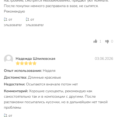
настроение, смотрятся необыкновенно, придают уют комнате.
После покупки немного расправила в вазе, не сыпятся.
Рекомендую
1
0
Надежда Шпилевская
03.06.2026
Опыт использования:
Неделя
Достоинства:
Длинные красивые
Недостатки:
Осыпаются вначале потом нет
Комментарий:
Хорошие сухоцветы, рекомендую как
самостоятельно так и в композиции с другими. После
распаковки посыпались кусочки, но в дальнейшем нет такой
проблемы