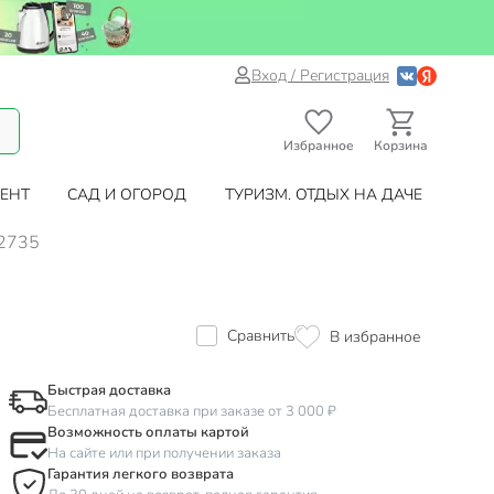
Вход / Регистрация
Избранное
Корзина
ЕНТ
САД И ОГОРОД
ТУРИЗМ. ОТДЫХ НА ДАЧЕ
-2735
Сравнить
В избранное
Быстрая доставка
Бесплатная доставка при заказе от 3 000 ₽
Возможность оплаты картой
На сайте или при получении заказа
Гарантия легкого возврата