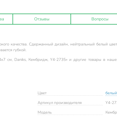
ва
Отзывы
Вопросы
кого качества. Сдержанный дизайн, нейтральный белый цвет,
вается губкой.
х7 см, Daniks, Кембридж, Y4-2735» и другие товары в наш
Цвет
белый
Артикул производителя
Y4-27
Модель
Кемб