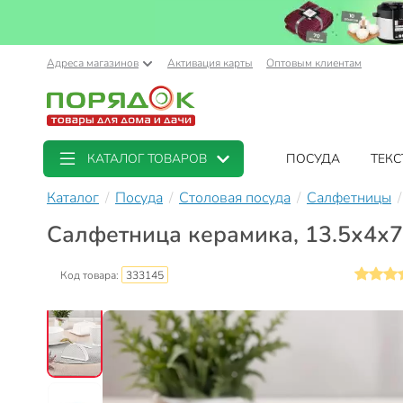
Адреса магазинов
Активация карты
Оптовым клиентам
КАТАЛОГ ТОВАРОВ
ПОСУДА
ТЕКС
Каталог
Посуда
Столовая посуда
Салфетницы
Салфетница керамика, 13.5х4х7 
Код товара:
333145