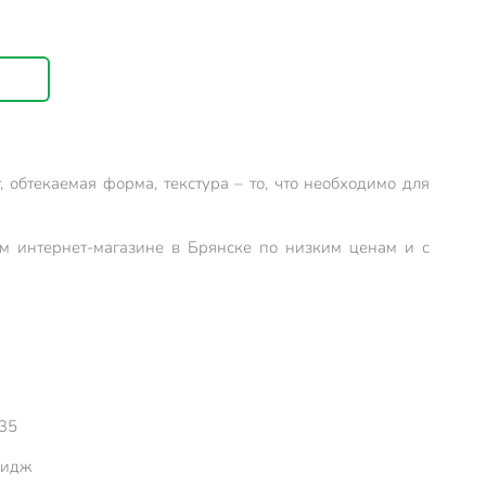
 обтекаемая форма, текстура – то, что необходимо для
ем интернет-магазине в Брянске по низким ценам и с
35
ридж