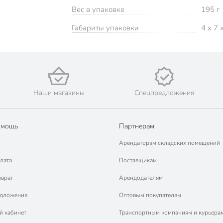
Вес в упаковке
195 г
Габариты упаковки
4 x 7 
Наши магазины
Спецпредложения
омощь
Партнерам
Арендаторам складских помещений
лата
Поставщикам
зврат
Арендодателям
едложения
Оптовым покупателям
й кабинет
Транспортным компаниям и курьера