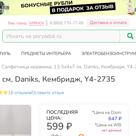
Доставка и оплата
8 (800) 770-77-06
Ваш город:
БРЯНСК
ТИЛЬ
ПРЕДМЕТЫ ИНТЕРЬЕРА
ЭЛЕКТРОБЕНЗОИНСТРУМ
Салфетница керамика, 13.5х4х7 см, Daniks, Кембридж, Y4
см, Daniks, Кембридж, Y4-2735
16 отзывов
Оставить отзыв
ПОСЛЕДНЯЯ
*Цена на Ozon:
ЦЕНА:
647 ₽
599 ₽
*Цена на WB:
нет данных