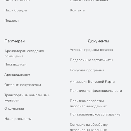
Наши магазины
Вход в личный кабинет
Наши бренды
Контакты
Подарки
Партнерам
Документы
Условия продажи товаров
Арендаторам складских
помещений
Подарочные сертификаты
Поставщикам
Бонусная программа
Арендодателям
Активация Бонусной Карты
Оптовым покупателям
Политика конфиденциальности
Транспортным компаниям и
курьерам
Политика обработки
персональных данных
О компании
Пользовательское соглашение
Наши реквизиты
Согласие на обработку
персональных данных