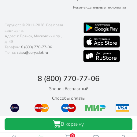
Рекомендательные технологии
Copyright © 2011-2026. Все права
защищены.
Адрес: г. Брянск, Московский пр.,
д. 49
Телефон:
8 (800) 770-77-06
Почта:
sales@poryadok.ru
8 (800) 770-77-06
Звонок бесплатный
Способы оплаты
В корзину
0