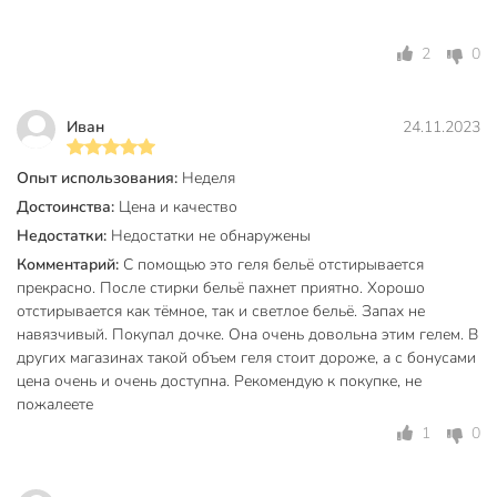
2
0
Иван
24.11.2023
Опыт использования:
Неделя
Достоинства:
Цена и качество
Недостатки:
Недостатки не обнаружены
Комментарий:
С помощью это геля бельё отстирывается
прекрасно. После стирки бельё пахнет приятно. Хорошо
отстирывается как тёмное, так и светлое бельё. Запах не
навязчивый. Покупал дочке. Она очень довольна этим гелем. В
других магазинах такой объем геля стоит дороже, а с бонусами
цена очень и очень доступна. Рекомендую к покупке, не
пожалеете
1
0