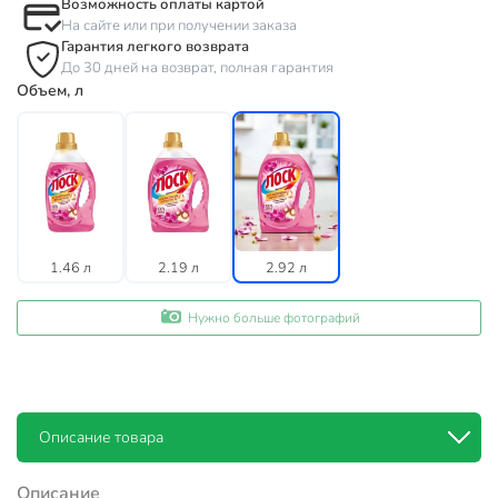
Возможность оплаты картой
На сайте или при получении заказа
Гарантия легкого возврата
До 30 дней на возврат, полная гарантия
Объем, л
1.46 л
2.19 л
2.92 л
Нужно больше фотографий
Описание товара
Описание