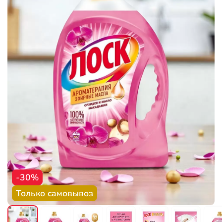
-30%
Только самовывоз