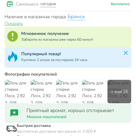
сегодня
Самовывоз:
бесплатно
Брянск
Наличие в магазинах города
Показать
Мгновенное получение
Заберите из магазина уже через 60 минут!
Популярный товар!
Куплено 2 штуки за последние 24 часа
Фотографии покупателей
Приятный аромат, хорошо отстирывает
Мнение покупателей
Быстрая доставка
Бесплатная доставка при заказе от 3 000 ₽