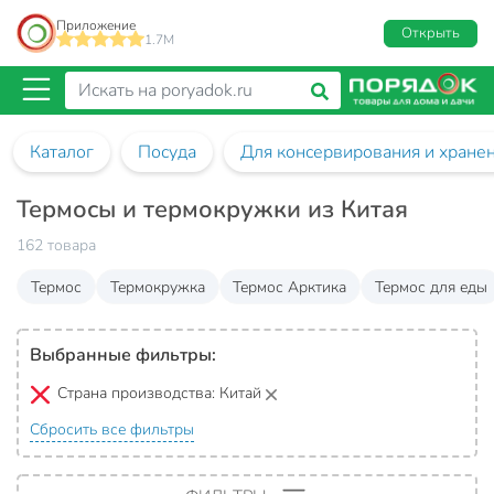
Приложение
Открыть
1.7M
Каталог
Посуда
Для консервирования и хране
Термосы и термокружки из Китая
162 товара
Термос
Термокружка
Термос Арктика
Термос для еды
Выбранные фильтры:
Страна производства:
Китай
Сбросить все фильтры